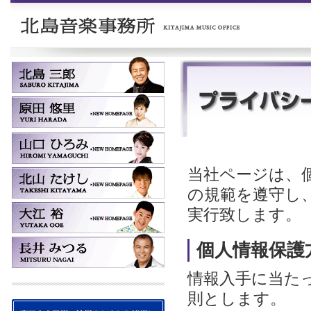
当社ページは、
の規範を遵守し
実行致します。
個人情報保護
情報入手に当た
則とします。