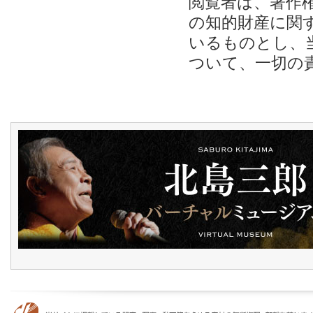
閲覧者は、著作
の知的財産に関
いるものとし、
ついて、一切の