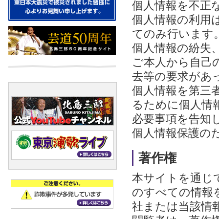
個人情報を不正
個人情報の利用
てのみ行います
個人情報の紛失
ご本人から自己
去等の要求があ
個人情報を第三
るために個人情
必要事項を告知
個人情報保護の
著作権
本サイトを通じ
のすべての情報
社または当該情