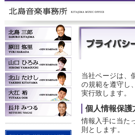
当社ページは、
の規範を遵守し
実行致します。
個人情報保護
情報入手に当た
則とします。