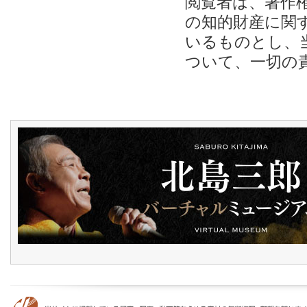
閲覧者は、著作
の知的財産に関
いるものとし、
ついて、一切の