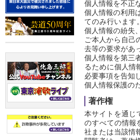
個人情報を不正
個人情報の利用
てのみ行います
個人情報の紛失
ご本人から自己
去等の要求があ
個人情報を第三
るために個人情
必要事項を告知
個人情報保護の
著作権
本サイトを通じ
のすべての情報
社または当該情