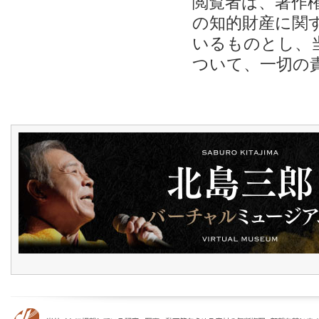
閲覧者は、著作
の知的財産に関
いるものとし、
ついて、一切の