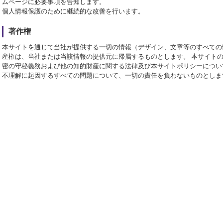
ムページに必要事項を告知します。
個人情報保護のために継続的な改善を行います。
著作権
本サイトを通じて当社が提供する一切の情報（デザイン、文章等のすべての
産権は、当社または当該情報の提供元に帰属するものとします。 本サイト
密の守秘義務および他の知的財産に関する法律及び本サイトポリシーについ
不理解に起因するすべての問題について、一切の責任を負わないものとしま