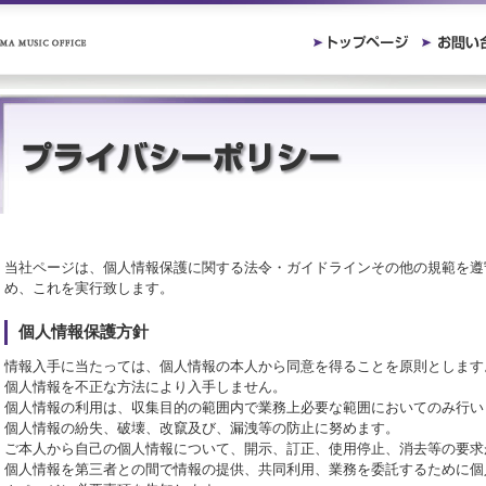
当社ページは、個人情報保護に関する法令・ガイドラインその他の規範を遵
め、これを実行致します。
個人情報保護方針
情報入手に当たっては、個人情報の本人から同意を得ることを原則とします
個人情報を不正な方法により入手しません。
個人情報の利用は、収集目的の範囲内で業務上必要な範囲においてのみ行い
個人情報の紛失、破壊、改竄及び、漏洩等の防止に努めます。
ご本人から自己の個人情報について、開示、訂正、使用停止、消去等の要求
個人情報を第三者との間で情報の提供、共同利用、業務を委託するために個