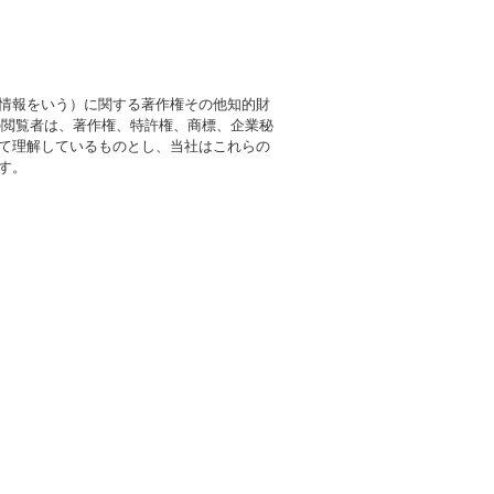
情報をいう）に関する著作権その他知的財
の閲覧者は、著作権、特許権、商標、企業秘
て理解しているものとし、当社はこれらの
す。