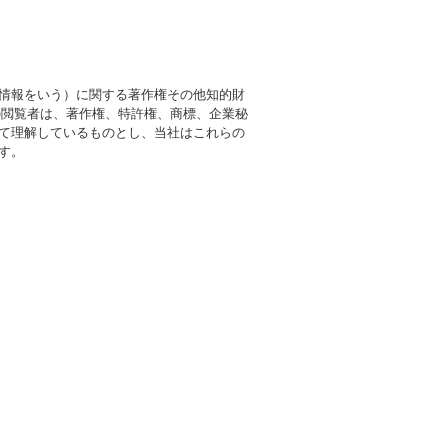
情報をいう）に関する著作権その他知的財
の閲覧者は、著作権、特許権、商標、企業秘
て理解しているものとし、当社はこれらの
す。