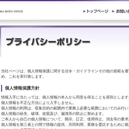
当社ページは、個人情報保護に関する法令・ガイドラインその他の規範を遵
め、これを実行致します。
個人情報保護方針
情報入手に当たっては、個人情報の本人から同意を得ることを原則とします
個人情報を不正な方法により入手しません。
個人情報の利用は、収集目的の範囲内で業務上必要な範囲においてのみ行い
個人情報の紛失、破壊、改竄及び、漏洩等の防止に努めます。
ご本人から自己の個人情報について、開示、訂正、使用停止、消去等の要求
個人情報を第三者との間で情報の提供、共同利用、業務を委託するために個