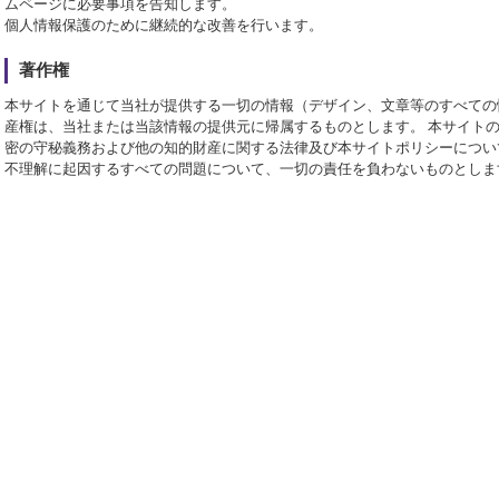
ムページに必要事項を告知します。
個人情報保護のために継続的な改善を行います。
著作権
本サイトを通じて当社が提供する一切の情報（デザイン、文章等のすべての
産権は、当社または当該情報の提供元に帰属するものとします。 本サイト
密の守秘義務および他の知的財産に関する法律及び本サイトポリシーについ
不理解に起因するすべての問題について、一切の責任を負わないものとしま