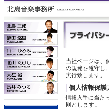
当社ページは、
の規範を遵守し
実行致します。
個人情報保護
情報入手に当た
則とします。