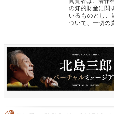
閲覧者は、著作
の知的財産に関
いるものとし、
ついて、一切の