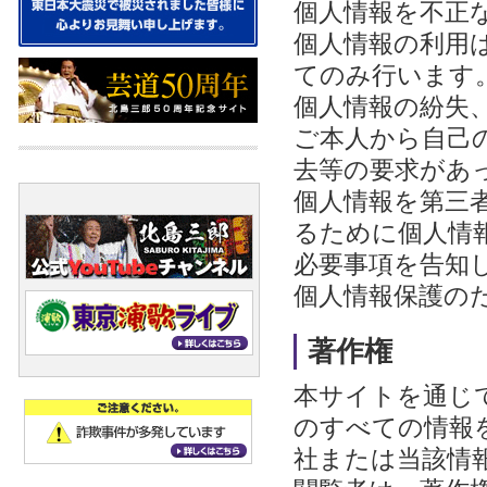
個人情報を不正
個人情報の利用
てのみ行います
個人情報の紛失
ご本人から自己
去等の要求があ
個人情報を第三
るために個人情
必要事項を告知
個人情報保護の
著作権
本サイトを通じ
のすべての情報
社または当該情