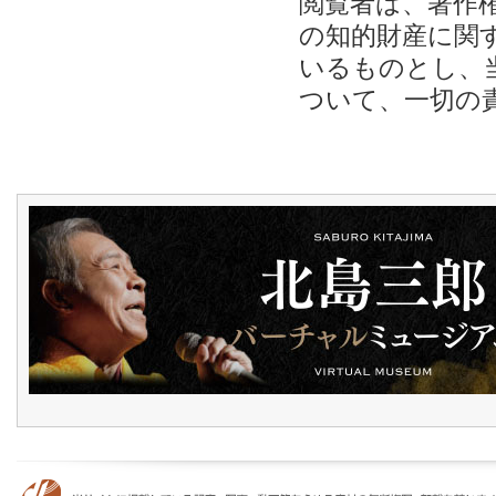
閲覧者は、著作
の知的財産に関
いるものとし、
ついて、一切の