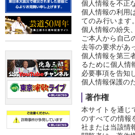
個人情報を不正
個人情報の利用
てのみ行います
個人情報の紛失
ご本人から自己
去等の要求があ
個人情報を第三
るために個人情
必要事項を告知
個人情報保護の
著作権
本サイトを通じ
のすべての情報
社または当該情