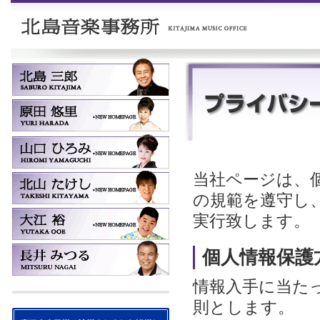
当社ページは、
の規範を遵守し
実行致します。
個人情報保護
情報入手に当た
則とします。