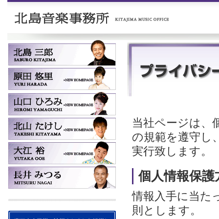
当社ページは、
の規範を遵守し
実行致します。
個人情報保護
情報入手に当た
則とします。