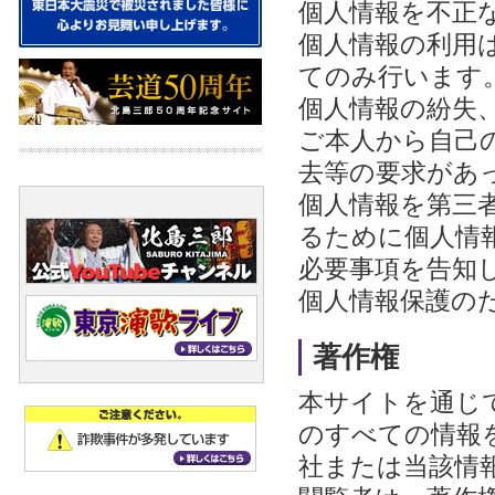
個人情報を不正
個人情報の利用
てのみ行います
個人情報の紛失
ご本人から自己
去等の要求があ
個人情報を第三
るために個人情
必要事項を告知
個人情報保護の
著作権
本サイトを通じ
のすべての情報
社または当該情