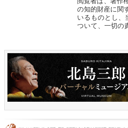
閲覧者は、著作
の知的財産に関
いるものとし、
ついて、一切の