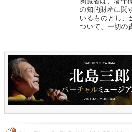
閲覧者は、著作
の知的財産に関
いるものとし、
ついて、一切の