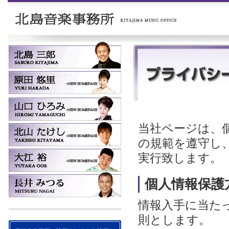
当社ページは、
の規範を遵守し
実行致します。
個人情報保護
情報入手に当た
則とします。