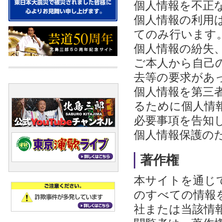
個人情報を不正
個人情報の利用
てのみ行います
個人情報の紛失
ご本人から自己
去等の要求があ
個人情報を第三
るために個人情
必要事項を告知
個人情報保護の
著作権
本サイトを通じ
のすべての情報
社または当該情