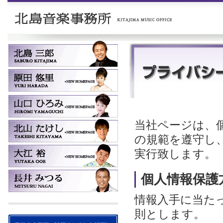
当社ページは、
の規範を遵守し
実行致します。
個人情報保護
情報入手に当た
則とします。