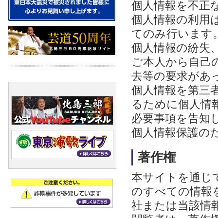
個人情報を不正
個人情報の利用
てのみ行います
個人情報の紛失
ご本人から自己
去等の要求があ
個人情報を第三
るために個人情
必要事項を告知
個人情報保護の
著作権
本サイトを通じ
のすべての情報
社または当該情