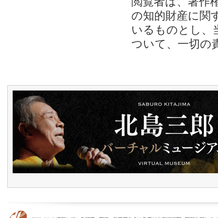
閲覧者は、著作
の知的財産に関
いるものとし、
ついて、一切の