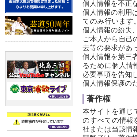
個人情報を不正
個人情報の利用
てのみ行います
個人情報の紛失
ご本人から自己
去等の要求があ
個人情報を第三
るために個人情
必要事項を告知
個人情報保護の
著作権
本サイトを通じ
のすべての情報
社または当該情