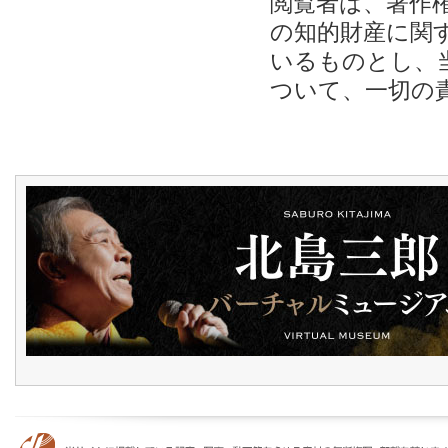
閲覧者は、著作
の知的財産に関
いるものとし、
ついて、一切の