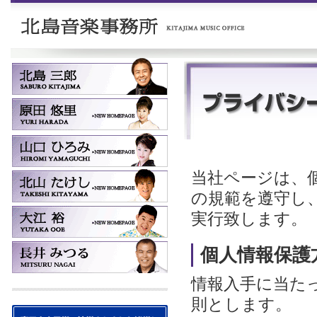
当社ページは、
の規範を遵守し
実行致します。
個人情報保護
情報入手に当た
則とします。