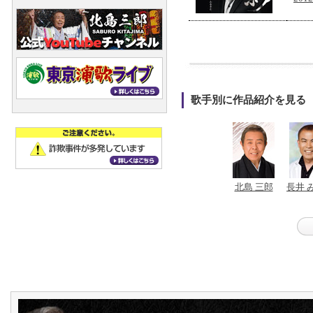
歌手別に作品紹介を見る
北島 三郎
長井 