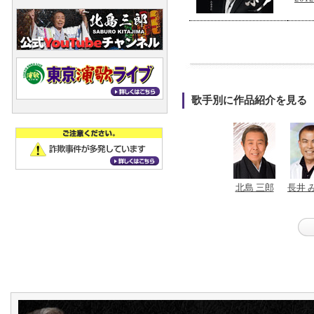
歌手別に作品紹介を見る
北島 三郎
長井 