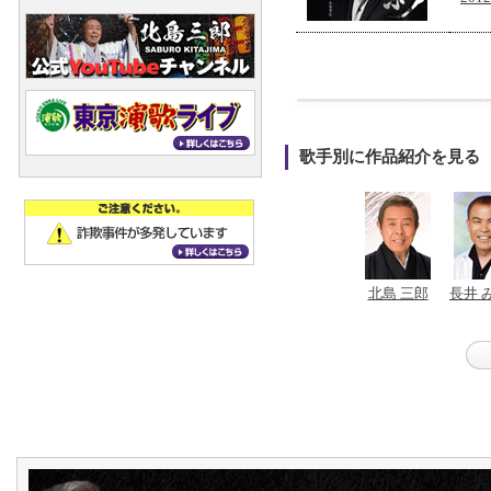
歌手別に作品紹介を見る
北島 三郎
長井 