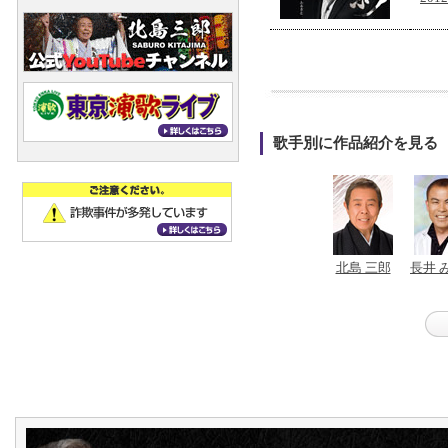
歌手別に作品紹介を見る
北島 三郎
長井 