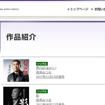
男の証(あかし)
長井みつる
2017年11月15日発売
影
長井みつる
2012年08月22日発売