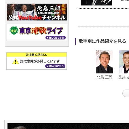
歌手別に作品紹介を見る
北島 三郎
長井 