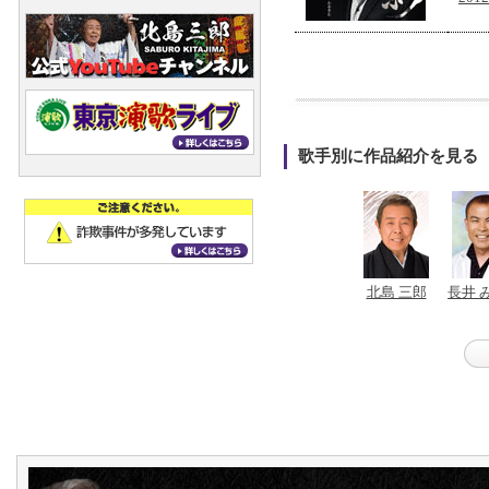
歌手別に作品紹介を見る
北島 三郎
長井 