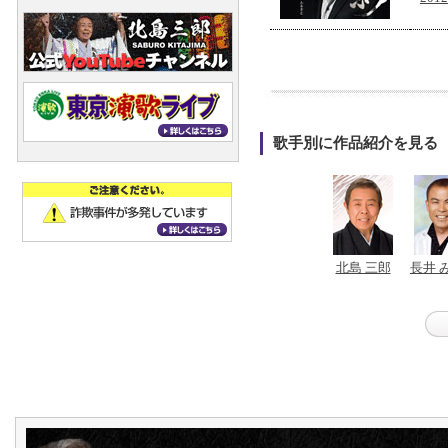
歌手別に作品紹介を見る
北島 三郎
長井 