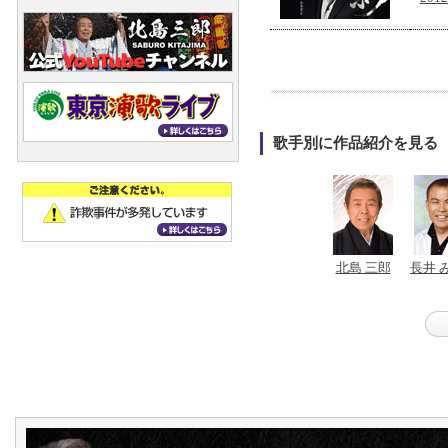
歌手別に作品紹介を見る
北島 三郎
長井 