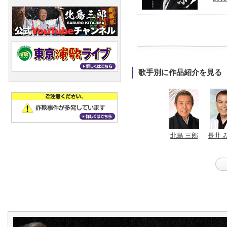
歌手別に作品紹介を見る
北島 三郎
長井 