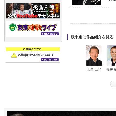
歌手別に作品紹介を見る
北島 三郎
長井 