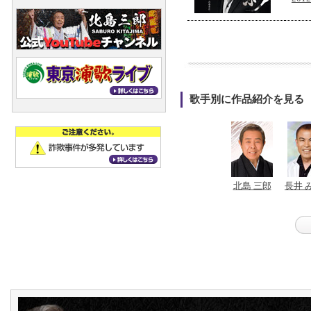
歌手別に作品紹介を見る
北島 三郎
長井 