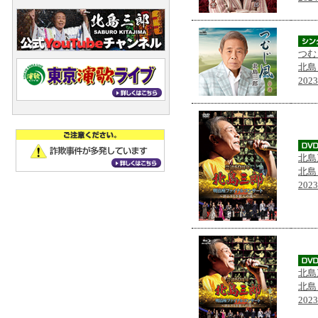
つむ
北島
202
北島
北島
202
北島
北島
202