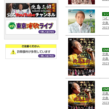
つむ
北島
202
北島
北島
202
北島
北島
202