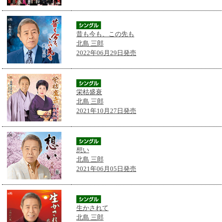
昔も今も、この先も
北島 三郎
2022年06月29日発売
栄枯盛衰
北島 三郎
2021年10月27日発売
想い
北島 三郎
2021年06月05日発売
生かされて
北島 三郎