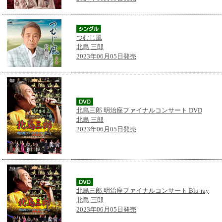
つむじ風
北島 三郎
2023年06月05日発売
北島三郎 明治座ファイナルコンサート DVD
北島 三郎
2023年06月05日発売
北島三郎 明治座ファイナルコンサート Blu-ray
北島 三郎
2023年06月05日発売