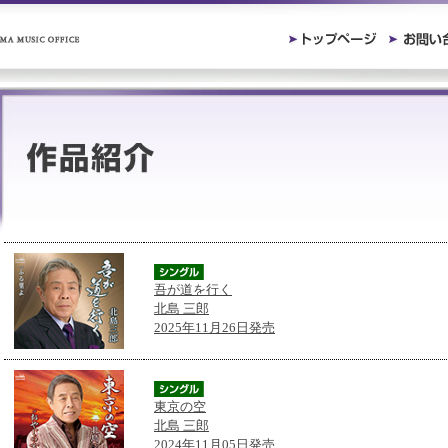
吾が道を行く
北島 三郎
2025年11月26日発売
東京の空
北島 三郎
2024年11月05日発売