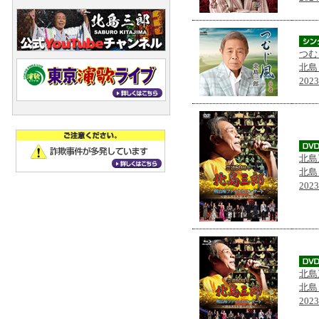
つむ
北島
202
北島
北島
202
北島
北島
202