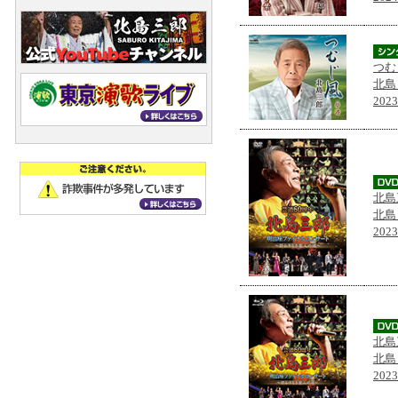
つむ
北島
202
北島
北島
202
北島
北島
202