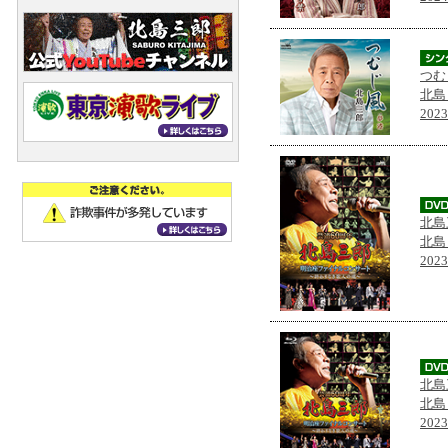
つむ
北島
202
北島
北島
202
北島
北島
202