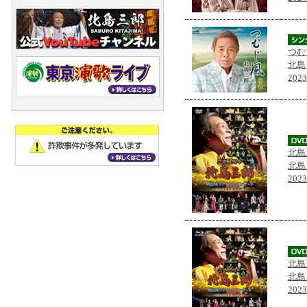
つむ
北島
202
北島
北島
202
北島
北島
202