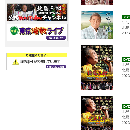
つむ
北島
202
北島
北島
202
北島
北島
202