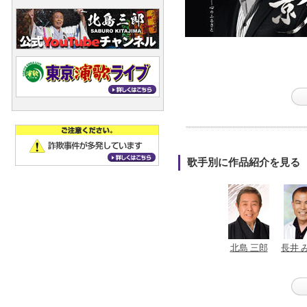
歌手別に作品紹介を見る
北島 三郎
長井 