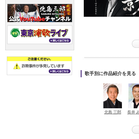
歌手別に作品紹介を見る
北島 三郎
長井 