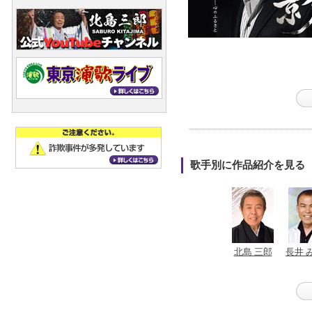
歌手別に作品紹介を見る
北島 三郎
長井 