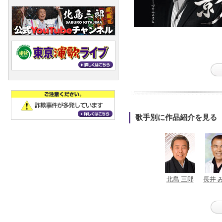
歌手別に作品紹介を見る
北島 三郎
長井 