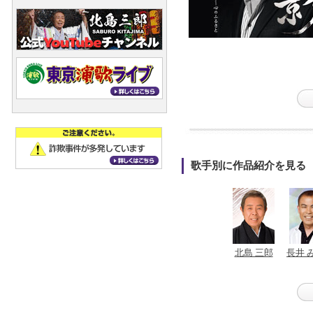
歌手別に作品紹介を見る
北島 三郎
長井 