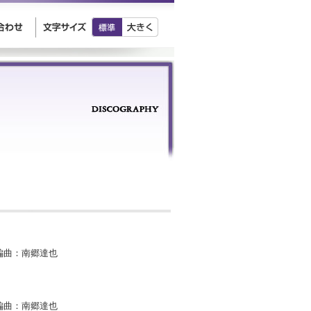
編曲：南郷達也
編曲：南郷達也