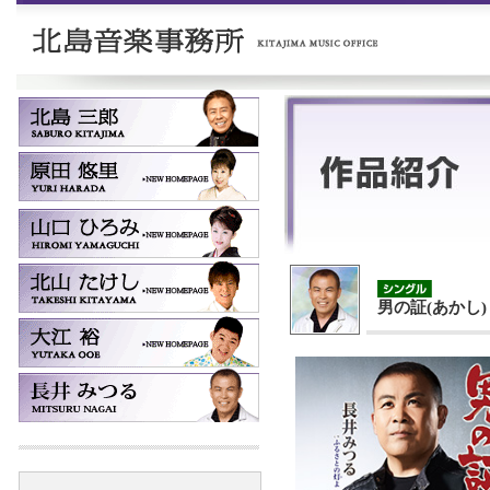
男の証(あかし)