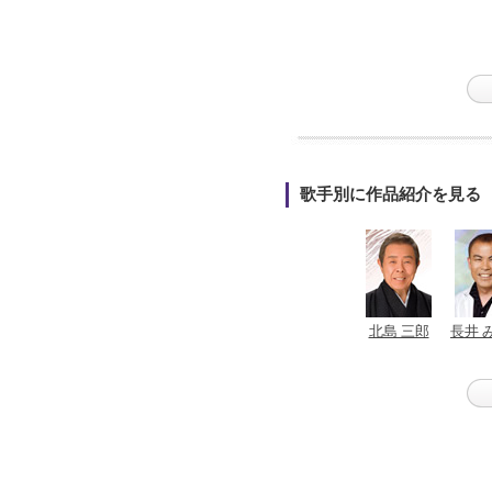
歌手別に作品紹介を見る
北島 三郎
長井 