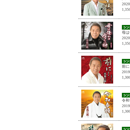
202
1,
母は
202
1,
前に
201
1,
令和
201
1,