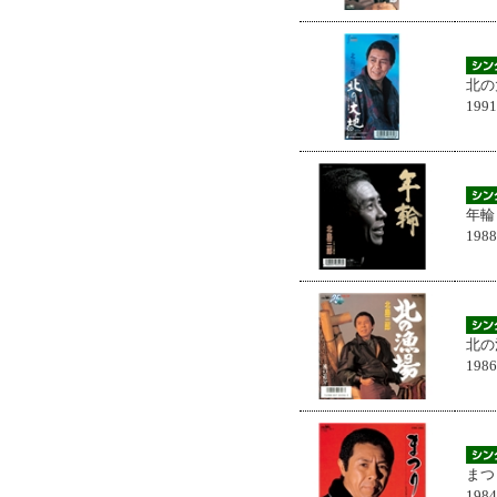
北の
199
年輪
198
北の
198
まつ
198