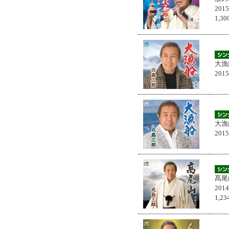
201
1,
大漁
201
大漁
201
髙尾
201
1,