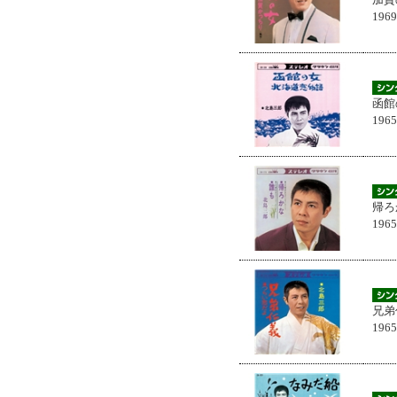
196
函館
196
帰ろ
196
兄弟
196