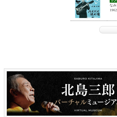
なみ
196