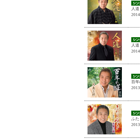
人道
201
人道
201
百年
201
ふた
201