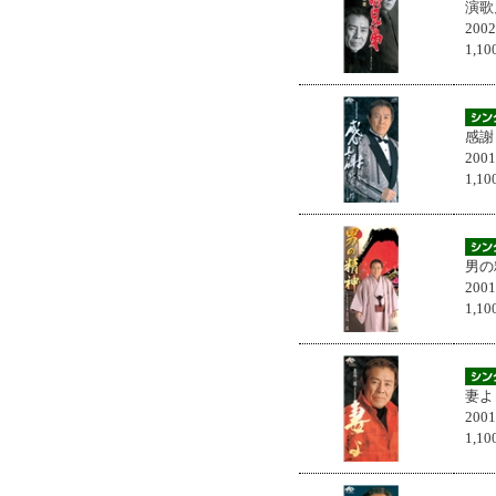
演歌
200
1,
感謝
200
1,
男の
200
1,
妻よ
200
1,