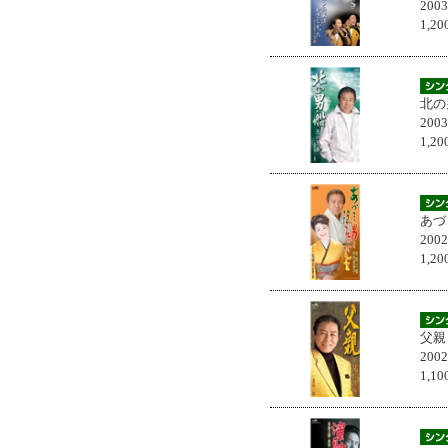
200
1,
北の
200
1,
あづ
200
1,
父親
200
1,