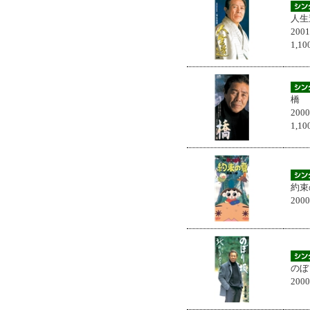
人生
200
1,
橋
200
1,
約束
200
のぼ
200