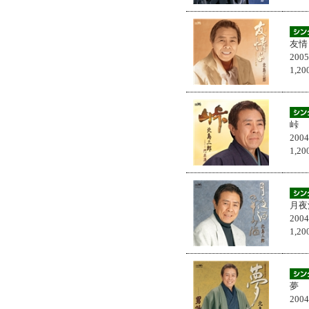
友情
200
1,
峠
200
1,
月夜
200
1,
夢
200