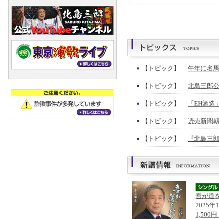
【トピック】
午年に名馬
【トピック】
北島三郎公
【トピック】
「EH酒造
【トピック】
読売新聞朝
【トピック】
『北島三郎
吾が道
2025年
1,500