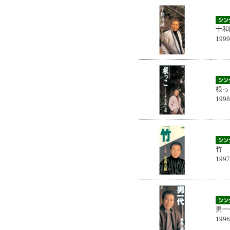
十和
199
根っ
199
竹
199
男一
199