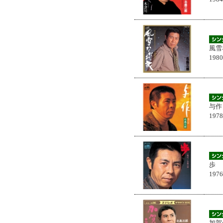
風雪
198
与作
197
歩
197
加賀