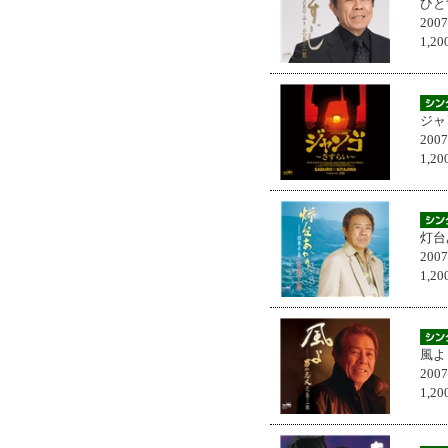
ひと
200
1,
ジャ
200
1,
灯台
200
1,
風よ
200
1,