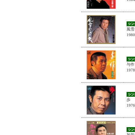
風雪
198
与作
197
歩
197
加賀