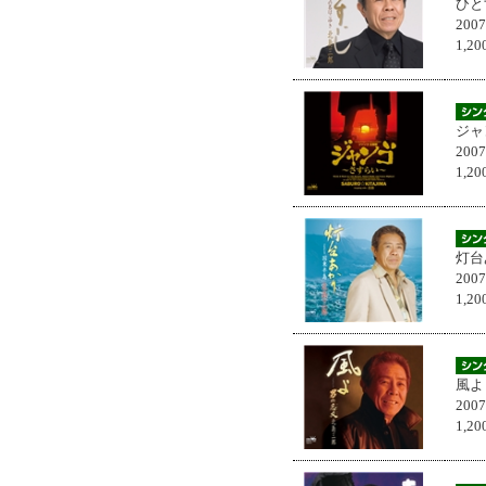
ひと
200
1,
ジャ
200
1,
灯台
200
1,
風よ
200
1,