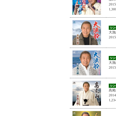
201
1,
大漁
201
大漁
201
髙尾
201
1,