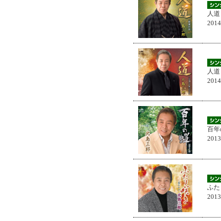
人道
201
人道
201
百年
201
ふた
201