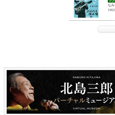
なみ
196