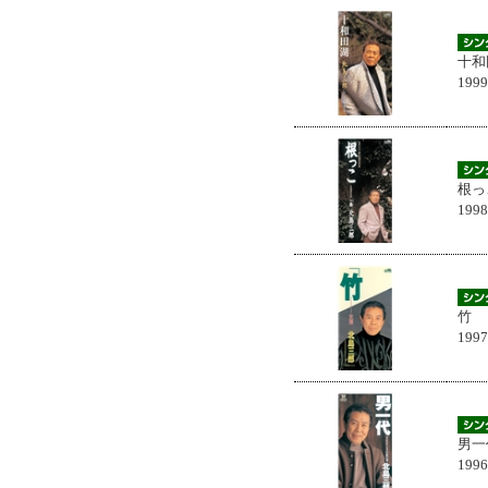
十和
199
根っ
199
竹
199
男一
199