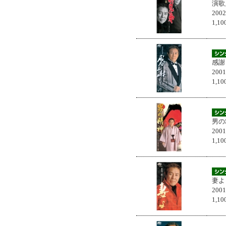
演歌
200
1,
感謝
200
1,
男の
200
1,
妻よ
200
1,