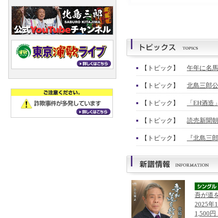
【トピック】
午年に名馬
【トピック】
北島三郎公
【トピック】
「EH酒造
【トピック】
読売新聞朝
【トピック】
『北島三郎
吾が道
2025年
1,500