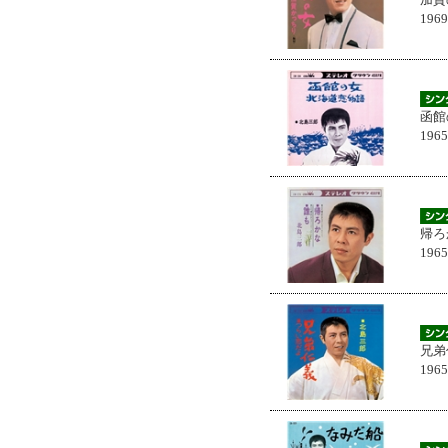
196
函館
196
帰ろ
196
兄弟
196