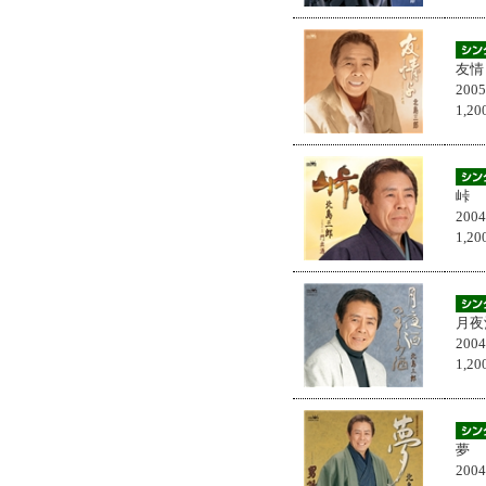
友情
200
1,
峠
200
1,
月夜
200
1,
夢
200