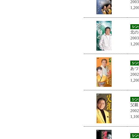
200
1,
北の
200
1,
あづ
200
1,
父親
200
1,