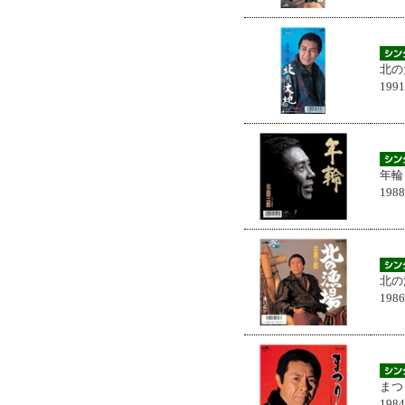
北の
199
年輪
198
北の
198
まつ
198