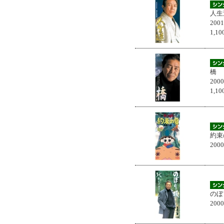
人生
200
1,
橋
200
1,
約束
200
のぼ
200