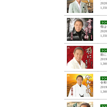
202
1,
母は
202
1,
前に
201
1,
令和
201
1,