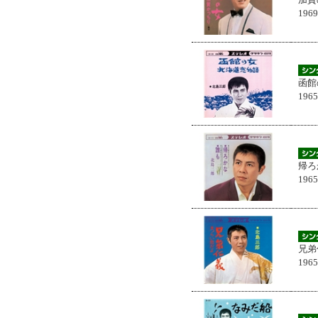
196
函館
196
帰ろ
196
兄弟
196