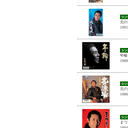
北の
199
年輪
198
北の
198
まつ
198