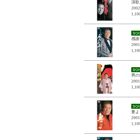
演歌
200
1,
感謝
200
1,
男の
200
1,
妻よ
200
1,