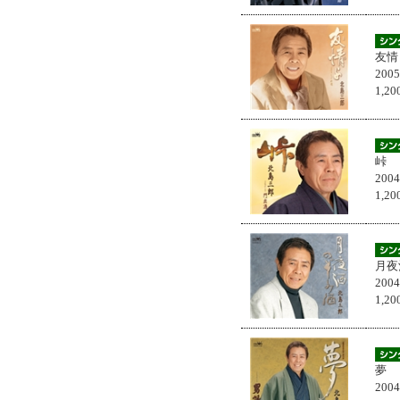
友情
200
1,
峠
200
1,
月夜
200
1,
夢
200