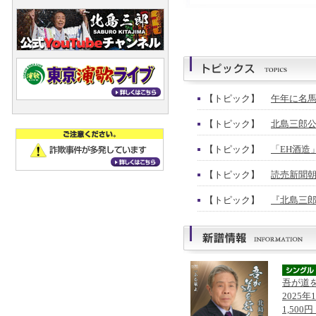
【トピック】
午年に名馬
【トピック】
北島三郎公
【トピック】
「EH酒造
【トピック】
読売新聞朝
【トピック】
『北島三郎
吾が道
2025年
1,500