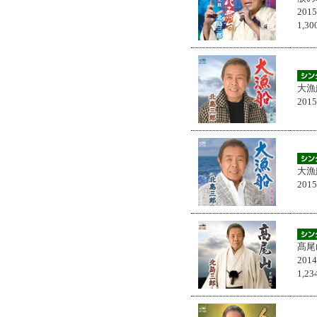
201
1,
大漁
201
大漁
201
髙尾
201
1,