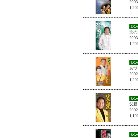
200
1,
北の
200
1,
あづ
200
1,
父親
200
1,