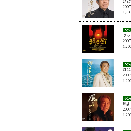
ひと
200
1,
ジャ
200
1,
灯台
200
1,
風よ
200
1,