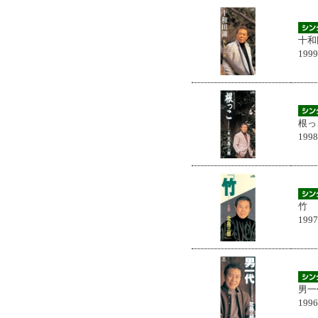
十和
199
根っ
199
竹
199
男一
199