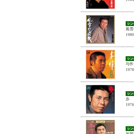
風雪
198
与作
197
歩
197
加賀