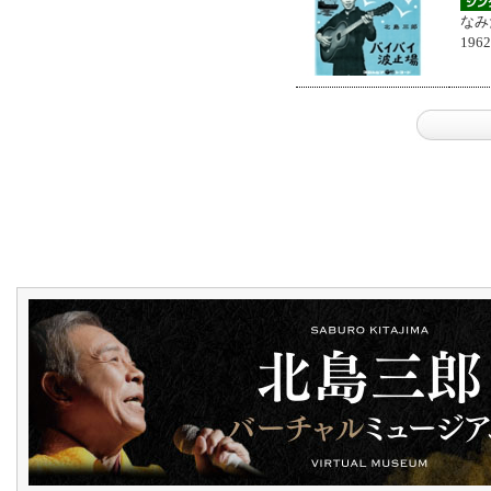
なみ
196