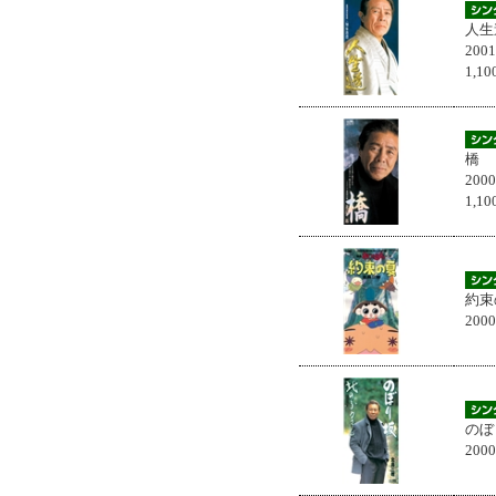
人生
200
1,
橋
200
1,
約束
200
のぼ
200