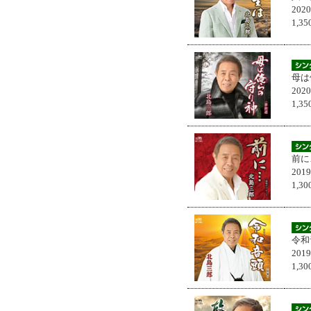
202
1,
母は
202
1,
前に
201
1,
令和
201
1,