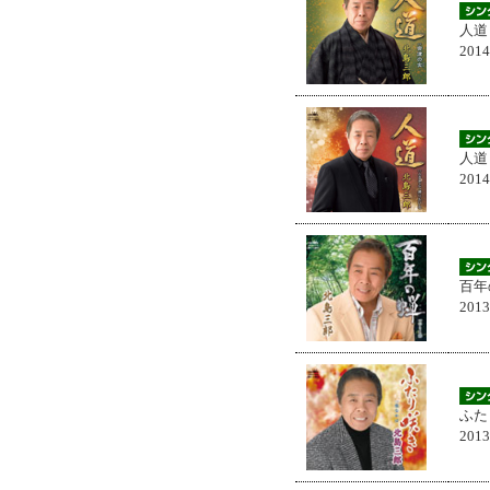
人道
201
人道
201
百年
201
ふた
201