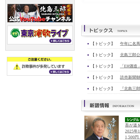
【トピック】
午年に名馬
【トピック】
北島三郎公
【トピック】
「EH酒造
【トピック】
読売新聞朝
【トピック】
『北島三郎
吾が道
2025年
1,500