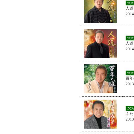
人道
201
人道
201
百年
201
ふた
201