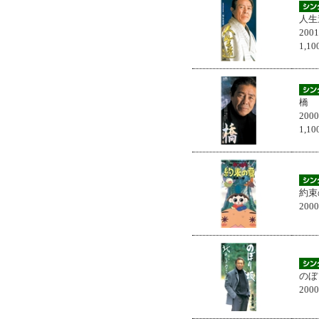
人生
200
1,
橋
200
1,
約束
200
のぼ
200