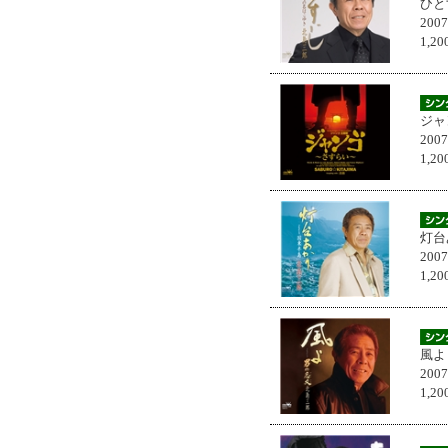
ひと
200
1,
ジャ
200
1,
灯台
200
1,
風よ
200
1,