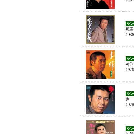
風雪
198
与作
197
歩
197
加賀