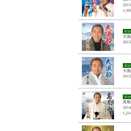
201
1,
大漁
201
大漁
201
髙尾
201
1,