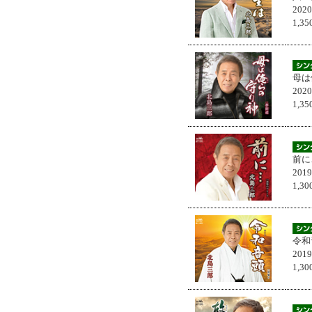
202
1,
母は
202
1,
前に
201
1,
令和
201
1,