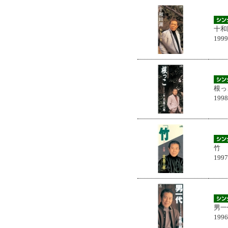
十和
199
根っ
199
竹
199
男一
199