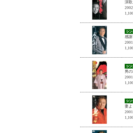
演歌
200
1,
感謝
200
1,
男の
200
1,
妻よ
200
1,