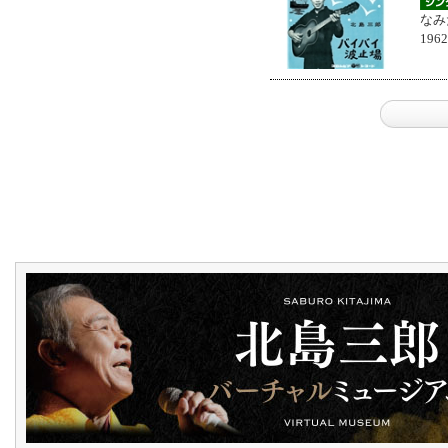
なみ
196