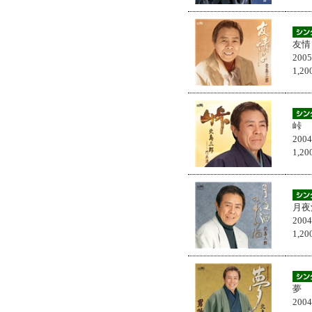
友情
200
1,
峠
200
1,
月夜
200
1,
夢
200