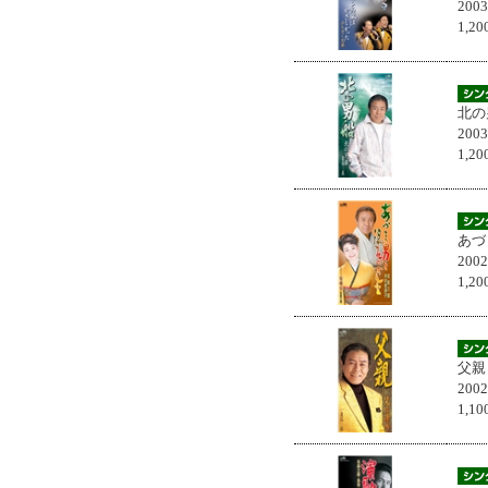
200
1,
北の
200
1,
あづ
200
1,
父親
200
1,