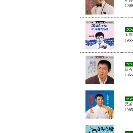
196
函館
196
帰ろ
196
兄弟
196