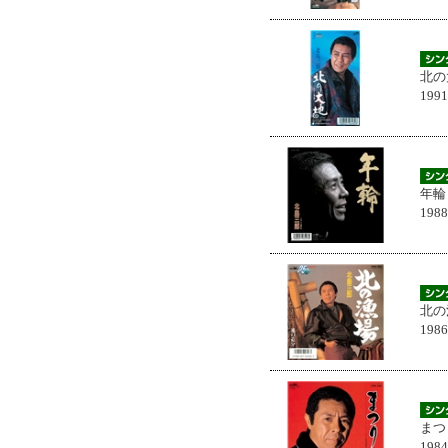
北の
199
年輪
198
北の
198
まつ
198