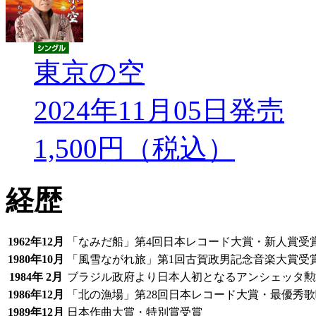
東京の空
2024年11月05日発売
1,500円（税込）
経歴
1962年12月
「なみだ船」第4回日本レコード大賞・新人賞受
1980年10月
「風雪ながれ旅」第1回古賀政男記念音楽大賞受
1984年 2月
ブラジル政府より日本人初となるアンシェッタ勲
1986年12月
「北の漁場」第28回日本レコード大賞・最優秀
1989年12月
日本作曲大賞・特別賞受賞