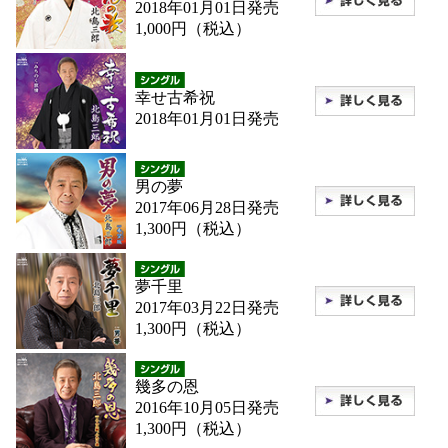
2018年01月01日発売
1,000円（税込）
幸せ古希祝
2018年01月01日発売
男の夢
2017年06月28日発売
1,300円（税込）
夢千里
2017年03月22日発売
1,300円（税込）
幾多の恩
2016年10月05日発売
1,300円（税込）