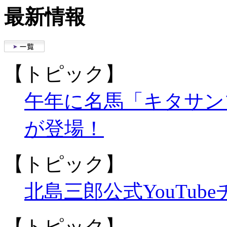
最新情報
【トピック】
午年に名馬「キタサン
が登場！
【トピック】
北島三郎公式YouTu
【トピック】