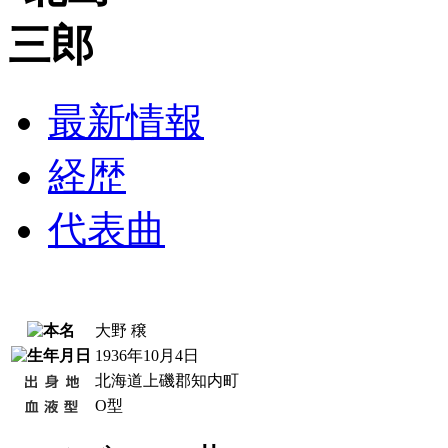
最新情報
経歴
代表曲
大野 穣
1936年10月4日
北海道上磯郡知内町
O型