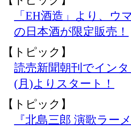
「EH酒造」より、ウ
の日本酒が限定販売！
【トピック】
読売新聞朝刊でインタ
(月)よりスタート！
【トピック】
『北島三郎 演歌ラー