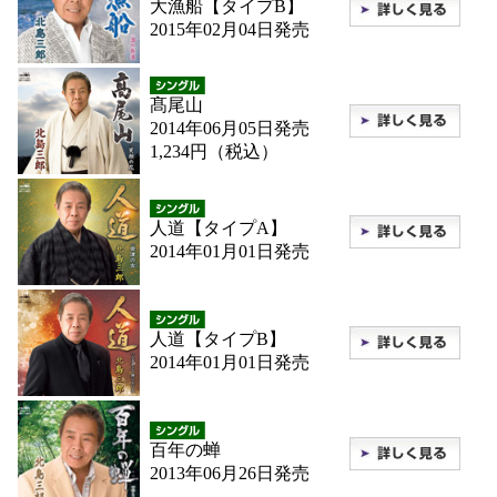
大漁船【タイプB】
2015年02月04日発売
髙尾山
2014年06月05日発売
1,234円（税込）
人道【タイプA】
2014年01月01日発売
人道【タイプB】
2014年01月01日発売
百年の蝉
2013年06月26日発売