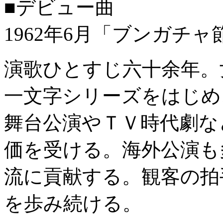
■デビュー曲
1962年6月「ブンガチ
演歌ひとすじ六十余年。
一文字シリーズをはじめ
舞台公演やＴＶ時代劇な
価を受ける。海外公演も
流に貢献する。観客の拍
を歩み続ける。