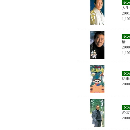
人生
200
1,
橋
200
1,
約束
200
のぼ
200