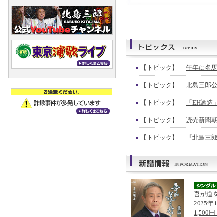
【トピック】
午年に名馬
【トピック】
北島三郎公
【トピック】
「EH酒造
【トピック】
読売新聞朝
【トピック】
『北島三郎
吾が道
2025年
1,500