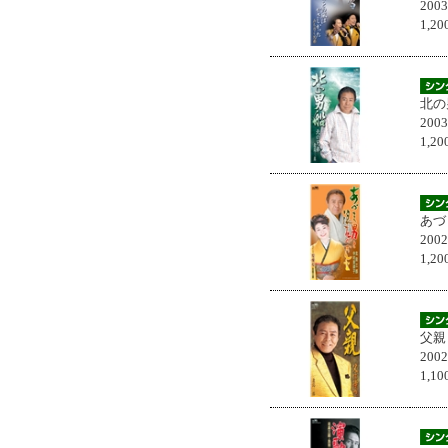
200
1,
北の
200
1,
あづ
200
1,
父親
200
1,