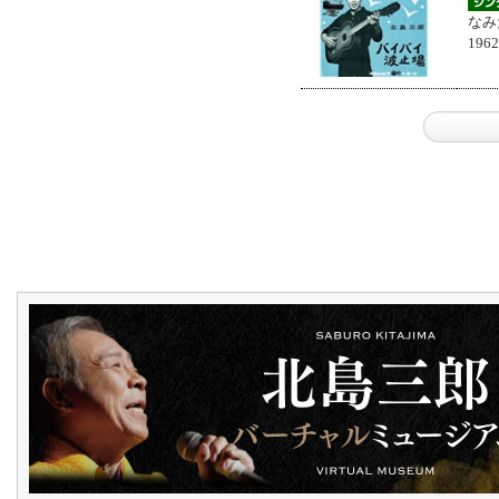
なみ
196