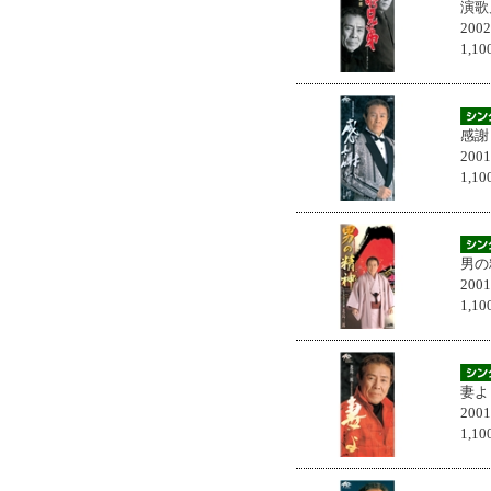
演歌
200
1,
感謝
200
1,
男の
200
1,
妻よ
200
1,