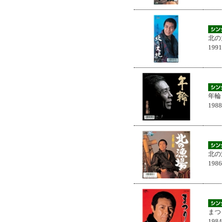
北の
199
年輪
198
北の
198
まつ
198