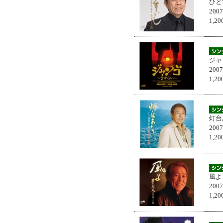
ひと
200
1,
ジャ
200
1,
灯台
200
1,
風よ
200
1,