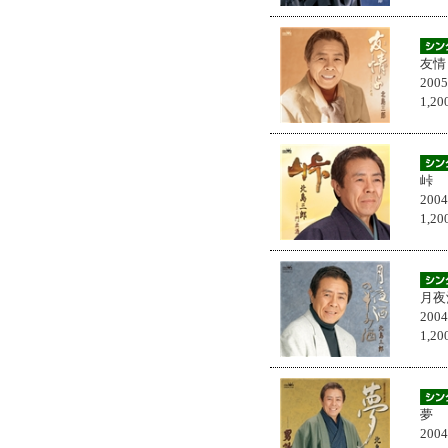
友情
200
1,
峠
200
1,
月夜
200
1,
夢
200