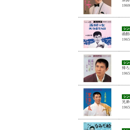
196
函館
196
帰ろ
196
兄弟
196