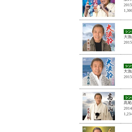
201
1,
大漁
201
大漁
201
髙尾
201
1,