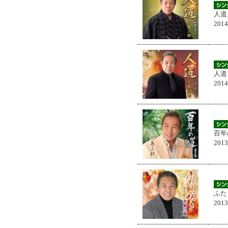
人道
201
人道
201
百年
201
ふた
201