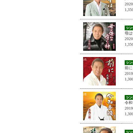
202
1,
母は
202
1,
前に
201
1,
令和
201
1,