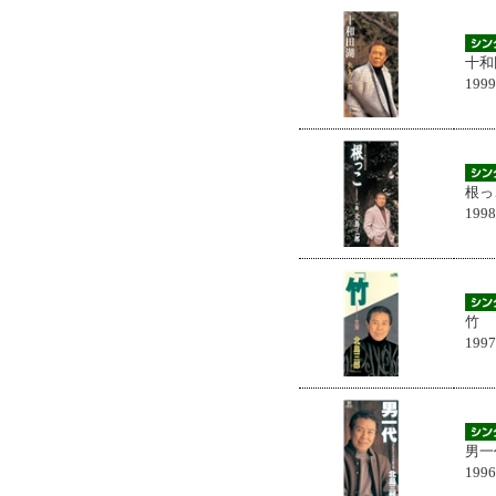
十和
199
根っ
199
竹
199
男一
199