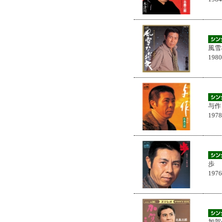
風雪
198
与作
197
歩
197
加賀