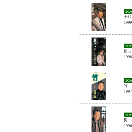
十和
199
根っ
199
竹
199
男一
199