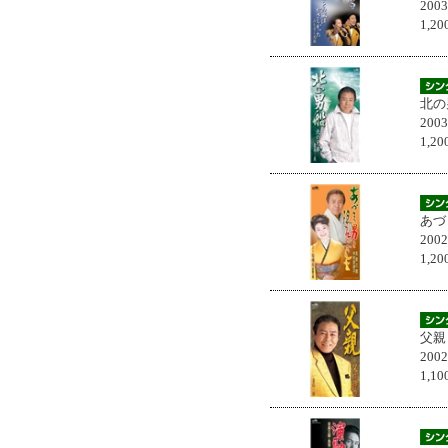
200
1,
北の
200
1,
あづ
200
1,
父親
200
1,