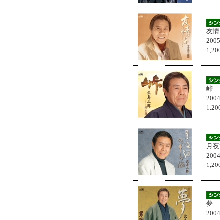
友情
200
1,
峠
200
1,
月夜
200
1,
夢
200