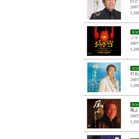
ひと
200
1,
ジャ
200
1,
灯台
200
1,
風よ
200
1,