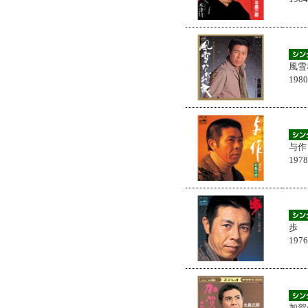
風雪
198
与作
197
歩
197
加賀