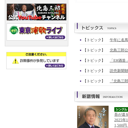
【トピック】
午年に名馬
【トピック】
北島三郎公
【トピック】
「EH酒造
【トピック】
読売新聞朝
【トピック】
『北島三郎
吾が道
2025年
1,500