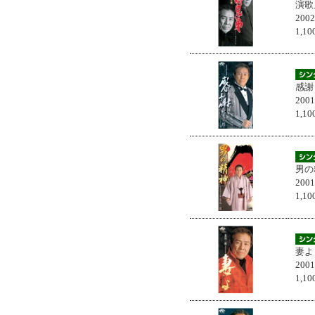
演歌
200
1,
感謝
200
1,
男の
200
1,
妻よ
200
1,