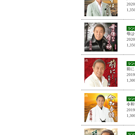
202
1,
母は
202
1,
前に
201
1,
令和
201
1,