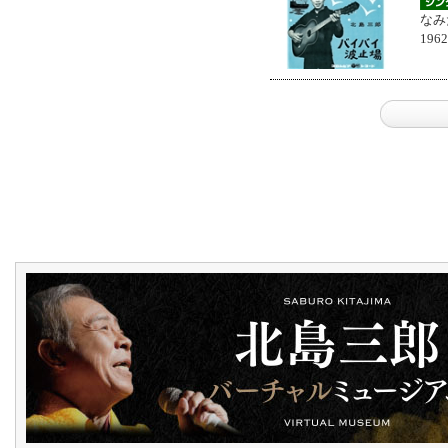
なみ
196