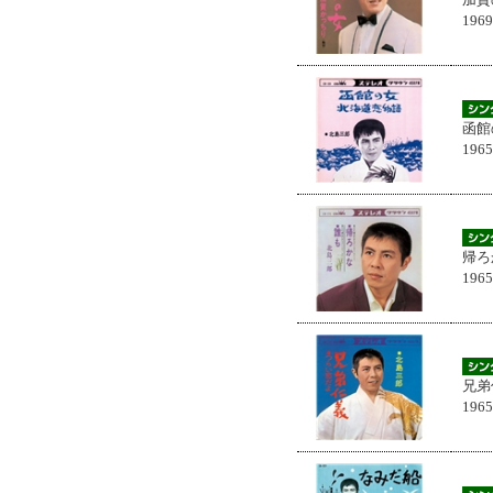
196
函館
196
帰ろ
196
兄弟
196