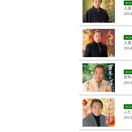
人道
201
人道
201
百年
201
ふた
201