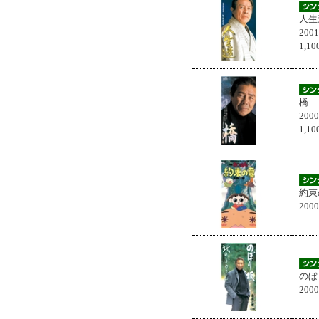
人生
200
1,
橋
200
1,
約束
200
のぼ
200