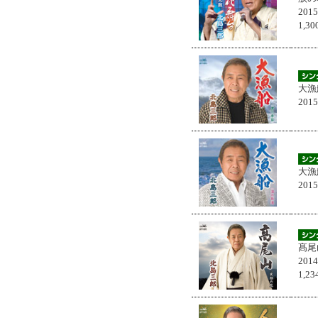
201
1,
大漁
201
大漁
201
髙尾
201
1,