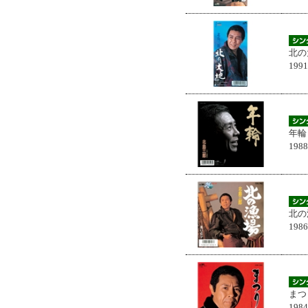
北の
199
年輪
198
北の
198
まつ
198