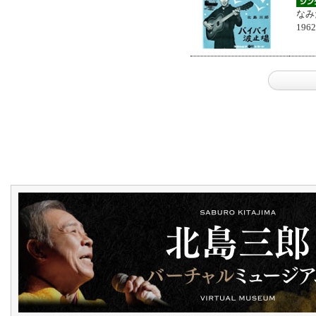
なみ
196