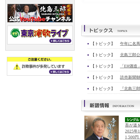
【トピック】
午年に名馬
【トピック】
北島三郎公
【トピック】
「EH酒造
【トピック】
読売新聞朝
【トピック】
『北島三郎
吾が道
2025年
1,500