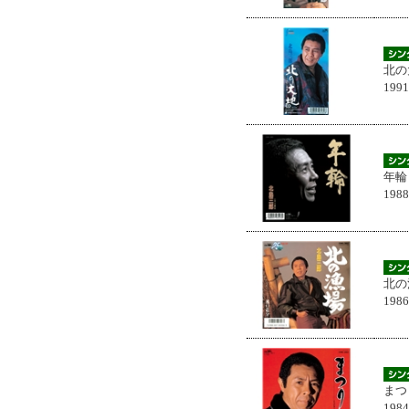
北の
199
年輪
198
北の
198
まつ
198