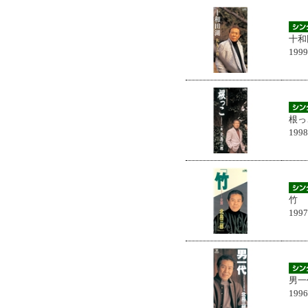
十和
199
根っ
199
竹
199
男一
199