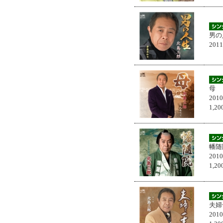
男の
201
母
201
1,
幡随
201
1,
夫婦
201