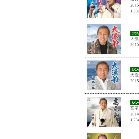
201
1,
大漁
201
大漁
201
髙尾
201
1,