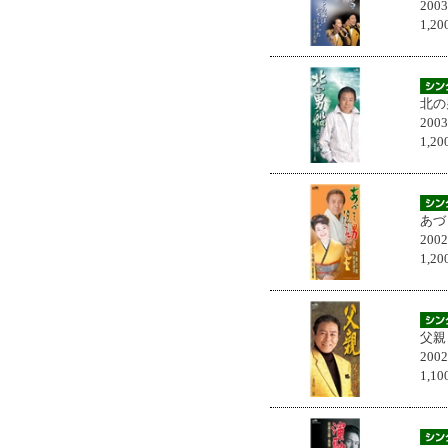
200
1,
北の
200
1,
あづ
200
1,
父親
200
1,