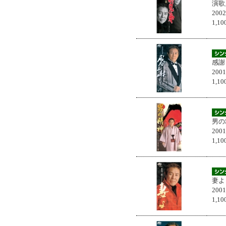
演歌
200
1,
感謝
200
1,
男の
200
1,
妻よ
200
1,