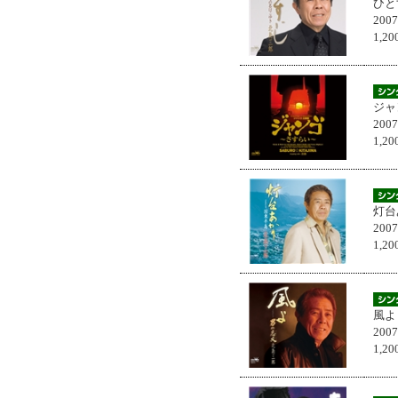
ひと
200
1,
ジャ
200
1,
灯台
200
1,
風よ
200
1,