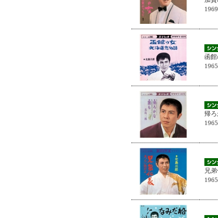
196
函館
196
帰ろ
196
兄弟
196