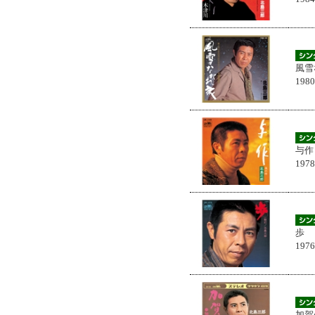
風雪
198
与作
197
歩
197
加賀