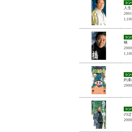
人生
200
1,
橋
200
1,
約束
200
のぼ
200