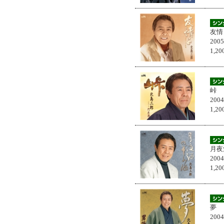
友情
200
1,
峠
200
1,
月夜
200
1,
夢
200