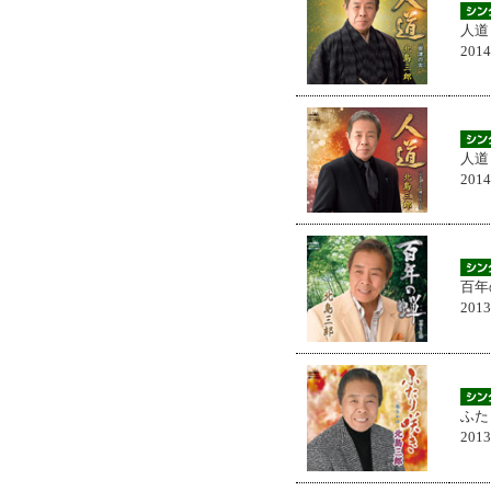
人道
201
人道
201
百年
201
ふた
201