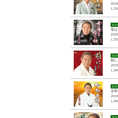
202
1,
母は
202
1,
前に
201
1,
令和
201
1,