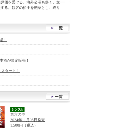
い評価を受ける。海外公演も多く、文
献する。観客の拍手を勲章とし、終り
場！
日本酒が限定販売！
りスタート！
東京の空
2024年11月05日発売
1,500円（税込）