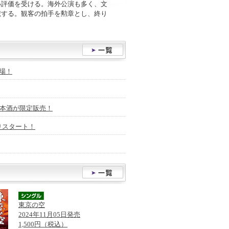
い評価を受ける。海外公演も多く、文
献する。観客の拍手を勲章とし、終り
場！
日本酒が限定販売！
りスタート！
東京の空
2024年11月05日発売
1,500円（税込）