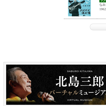
なみ
196