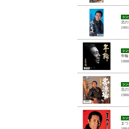
北の
199
年輪
198
北の
198
まつ
198