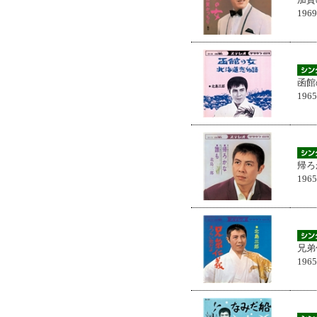
196
函館
196
帰ろ
196
兄弟
196