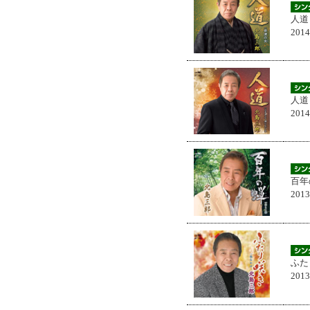
人道
201
人道
201
百年
201
ふた
201