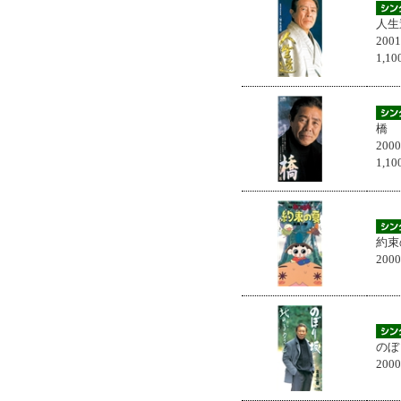
人生
200
1,
橋
200
1,
約束
200
のぼ
200