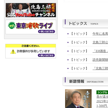
【トピック】
午年に名馬
【トピック】
北島三郎公
【トピック】
「EH酒造
【トピック】
読売新聞朝
【トピック】
『北島三郎
吾が道
2025年
1,500