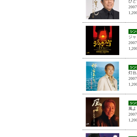
ひと
200
1,
ジャ
200
1,
灯台
200
1,
風よ
200
1,