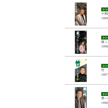
十和
199
根っ
199
竹
199
男一
199