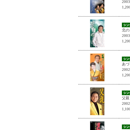
200
1,
北の
200
1,
あづ
200
1,
父親
200
1,