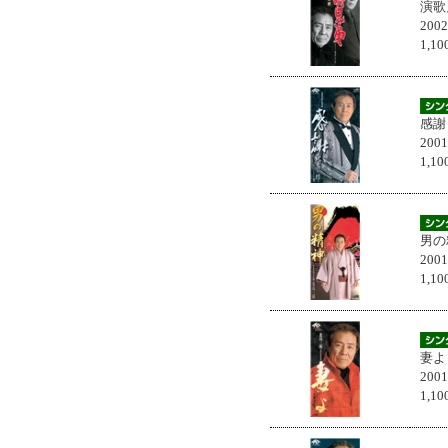
演歌
200
1,
感謝
200
1,
男の
200
1,
妻よ
200
1,