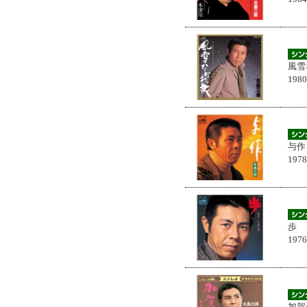
風雪
198
与作
197
歩
197
加賀