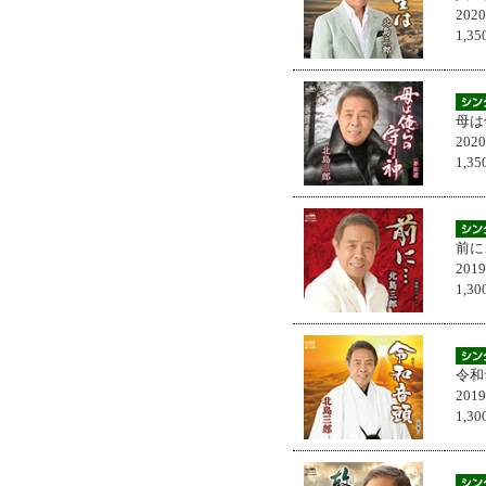
202
1,
母は
202
1,
前に
201
1,
令和
201
1,