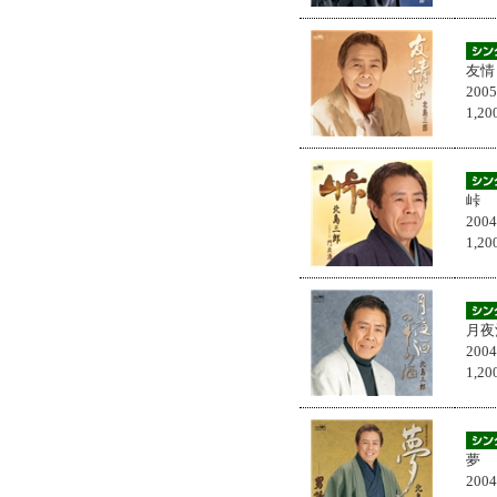
友情
200
1,
峠
200
1,
月夜
200
1,
夢
200