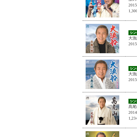
201
1,
大漁
201
大漁
201
髙尾
201
1,